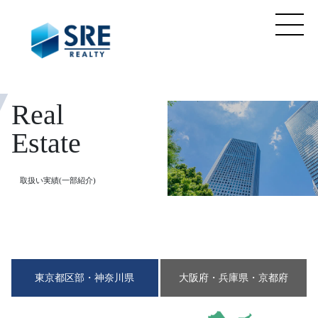
Real
Estate
取扱い実績(一部紹介)
東京都区部・神奈川県
大阪府・兵庫県・京都府