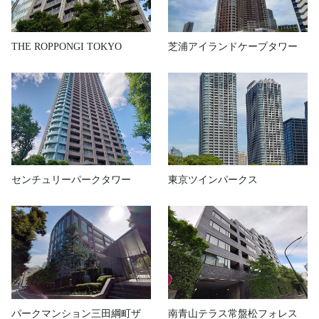
THE ROPPONGI TOKYO
芝浦アイランドケープタワー
センチュリーパークタワー
東京ツインパークス
パークマンション三田綱町ザ
南青山テラス常盤松フォレス