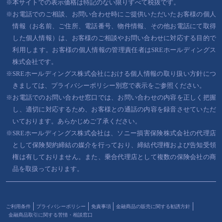
※本サイトでの表示価格は特記のない限りすべて税抜です。
※お電話でのご相談、お問い合わせ時にご提供いただいたお客様の個人
ザ・タワー大阪
パークホームズ千里中央
情報（お名前、ご住所、電話番号、物件情報、その他お電話にて取得
した個人情報）は、お客様のご相談やお問い合わせに対応する目的で
利用します。お客様の個人情報の管理責任者はSREホールディングス
株式会社です。
※SREホールディングス株式会社における個人情報の取り扱い方針につ
きましては、プライバシーポリシー別窓で表示をご参照ください。
※お電話でのお問い合わせ窓口では、お問い合わせの内容を正しく把握
し、適切に対応するため、お客様との通話の内容を録音させていただ
ルネッサなんばタワー
いております。あらかじめご了承ください。
※SREホールディングス株式会社は、ソニー損害保険株式会社の代理店
として保険契約締結の媒介を行っており、締結代理権および告知受領
権は有しておりません。また、乗合代理店として複数の保険会社の商
品を取扱っております。
ご利用条件
プライバシーポリシー
免責事項
金融商品の販売に関する勧誘方針
金融商品取引に関する苦情・相談窓口