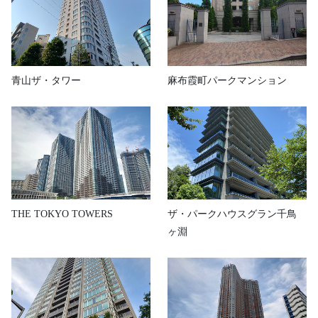
青山ザ・タワー
麻布霞町パークマンション
THE TOKYO TOWERS
ザ・パークハウスグラン千鳥
ヶ淵