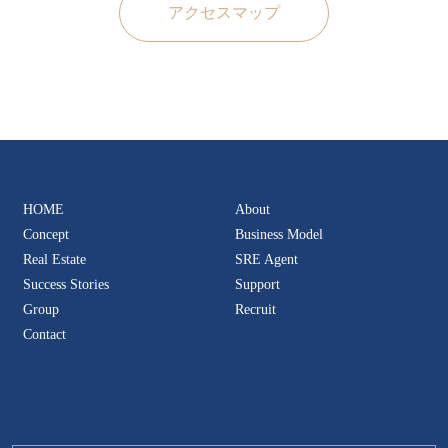
アクセスマップ
HOME
About
Concept
Business Model
Real Estate
SRE Agent
Success Stories
Support
Group
Recruit
Contact