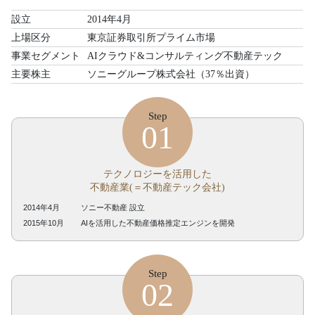
設立
2014年4月
上場区分
東京証券取引所プライム市場
事業セグメント
AIクラウド&コンサルティング不動産テック
主要株主
ソニーグループ株式会社（37％出資）
Step
01
テクノロジーを活用した
不動産業(＝不動産テック会社)
2014年4月
ソニー不動産 設立
2015年10月
AIを活用した不動産価格推定エンジンを開発
Step
02