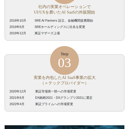
社内の実業オペレーションで
UI/UXを磨いたAI SaaSの外販開始
2018年10月
SRE AI Partners 設立、金融機関提携開始
2019年6月
SREホールディングスに社名を変更
2019年12月
東証マザーズ上場
Step
03
実業を内包したAI SaaS事業の拡大
（＝テックプロバイダー）
2020年12月
東証市場第一部への市場変更
2021年6月
DX銘柄2021・DXグランプリ2021に選定
2022年4月
東証プライムへの市場変更