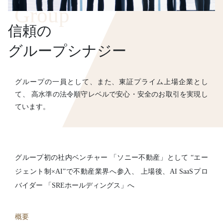
Group
信頼の
グループシナジー
グループの一員として、また、東証プライム上場企業とし
て、 高水準の法令順守レベルで安心・安全のお取引を実現し
ています。
グループ初の社内ベンチャー
「ソニー不動産」として
“エー
ジェント制×AI”で不動産業界へ参入、
上場後、AI SaaSプロ
バイダー
「SREホールディングス」へ
概要