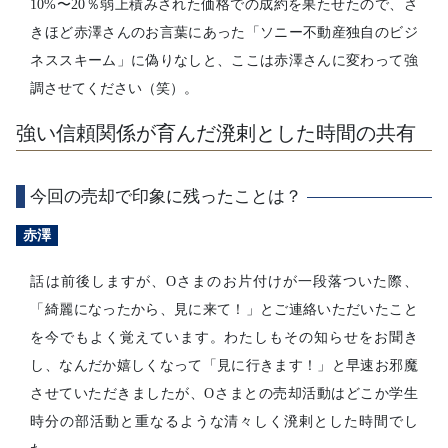
10%〜20％弱上積みされた価格での成約を果たせたので、さ
きほど赤澤さんのお言葉にあった「ソニー不動産独自のビジ
ネススキーム」に偽りなしと、ここは赤澤さんに変わって強
調させてください（笑）。
強い信頼関係が育んだ溌剌とした時間の共有
今回の売却で印象に残ったことは？
赤澤
話は前後しますが、Oさまのお片付けが一段落ついた際、
「綺麗になったから、見に来て！」とご連絡いただいたこと
を今でもよく覚えています。わたしもその知らせをお聞き
し、なんだか嬉しくなって「見に行きます！」と早速お邪魔
させていただきましたが、Oさまとの売却活動はどこか学生
時分の部活動と重なるような清々しく溌剌とした時間でし