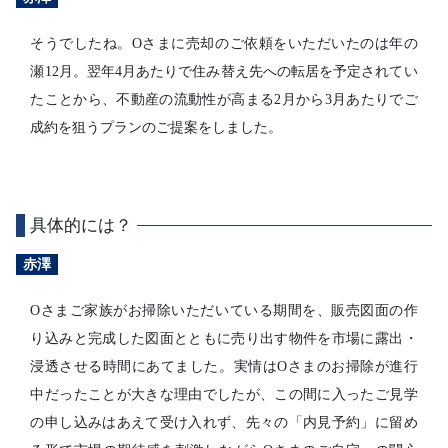
そうでしたね。Oさまに売却のご依頼をいただいたのは年の
瀬12月。翌年4月あたりで住み替え先への転居を予定されてい
たことから、不動産の流動性が高まる2月から3月あたりでご
成約を狙うプランのご提案をしました。
具体的には？
赤澤
Oさまご家族がお掃除いただいている期間を、販売図面の作
り込みと完成した図面とともに売り出す物件を市場に露出・
浸透させる時間にあてました。実情はOさまのお掃除が進行
中だったことが大きな理由でしたが、この間に入ったご見学
の申し込みはあえて受け入れず、先々の「内見予約」に留め