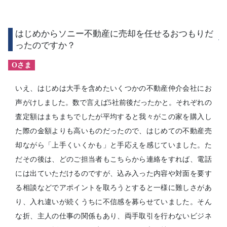
はじめからソニー不動産に売却を任せるおつもりだ
ったのですか？
Oさま
いえ、はじめは大手を含めたいくつかの不動産仲介会社にお
声がけしました。数で言えば5社前後だったかと。それぞれの
査定額はまちまちでしたが平均すると我々がこの家を購入し
た際の金額よりも高いものだったので、はじめての不動産売
却ながら「上手くいくかも」と手応えを感じていました。た
だその後は、どのご担当者もこちらから連絡をすれば、電話
には出ていただけるのですが、込み入った内容や対面を要す
る相談などでアポイントを取ろうとすると一様に難しさがあ
り、入れ違いが続くうちに不信感を募らせていました。そん
な折、主人の仕事の関係もあり、両手取引を行わないビジネ