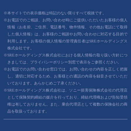
※本サイトでの表示価格は特記のない限りすべて税抜です。
※お電話でのご相談、お問い合わせ時にご提供いただいたお客様の個人
情報（お名前、ご住所、電話番号、物件情報、その他お電話にて取得
した個人情報）は、お客様のご相談やお問い合わせに対応する目的で
利用します。お客様の個人情報の管理責任者はSREホールディングス
株式会社です。
※SREホールディングス株式会社における個人情報の取り扱い方針につ
きましては、プライバシーポリシー別窓で表示をご参照ください。
※お電話でのお問い合わせ窓口では、お問い合わせの内容を正しく把握
し、適切に対応するため、お客様との通話の内容を録音させていただ
いております。あらかじめご了承ください。
※SREホールディングス株式会社は、ソニー損害保険株式会社の代理店
として保険契約締結の媒介を行っており、締結代理権および告知受領
権は有しておりません。また、乗合代理店として複数の保険会社の商
品を取扱っております。