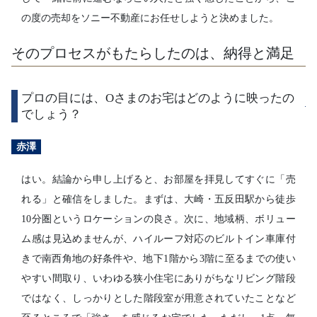
の度の売却をソニー不動産にお任せしようと決めました。
そのプロセスがもたらしたのは、納得と満足
プロの目には、Oさまのお宅はどのように映ったの
でしょう？
赤澤
はい。結論から申し上げると、お部屋を拝見してすぐに「売
れる」と確信をしました。まずは、大崎・五反田駅から徒歩
10分圏というロケーションの良さ。次に、地域柄、ボリュー
ム感は見込めませんが、ハイルーフ対応のビルトイン車庫付
きで南西角地の好条件や、地下1階から3階に至るまでの使い
やすい間取り、いわゆる狭小住宅にありがちなリビング階段
ではなく、しっかりとした階段室が用意されていたことなど