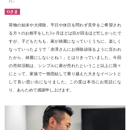
た。
Oさま
荷物の始末や大掃除、平日や休日を問わず見学をご希望され
る方々のお相手をした3ヶ月ほどは目が回るほど忙しかったで
すが、子どもたちも、家が綺麗になっていくうちに、楽しく
なっていったようで「赤澤さんにお掃除頑張るように言われ
たから、綺麗にしないとね！」とはりきっていました。今回
の売却活動は、シンプルに家が売れたということ以上に我々
にとって、家族で一致団結して乗り越えた大きなイベントと
して良い思い出になりました。この度は本当にお世話にな
り、あらためて感謝申し上げます。