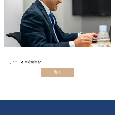
（ソニー不動産編集部）
戻る