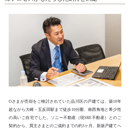
Oさまが売却をご検討されていた品川区の戸建ては、築10年
超ながら大崎・五反田駅まで徒歩10分圏、南西角地と希少性
の高いご自宅でした。ソニー不動産（現SRE不動産）とのご
契約から、買主さまとのご成約までの約3ヶ月。新築戸建てへ