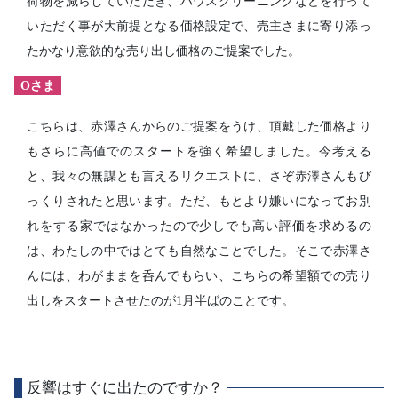
荷物を減らしていただき、ハウスクリーニングなどを行って
いただく事が大前提となる価格設定で、売主さまに寄り添っ
たかなり意欲的な売り出し価格のご提案でした。
Oさま
こちらは、赤澤さんからのご提案をうけ、頂戴した価格より
もさらに高値でのスタートを強く希望しました。今考える
と、我々の無謀とも言えるリクエストに、さぞ赤澤さんもび
っくりされたと思います。ただ、もとより嫌いになってお別
れをする家ではなかったので少しでも高い評価を求めるの
は、わたしの中ではとても自然なことでした。そこで赤澤さ
んには、わがままを呑んでもらい、こちらの希望額での売り
出しをスタートさせたのが1月半ばのことです。
反響はすぐに出たのですか？