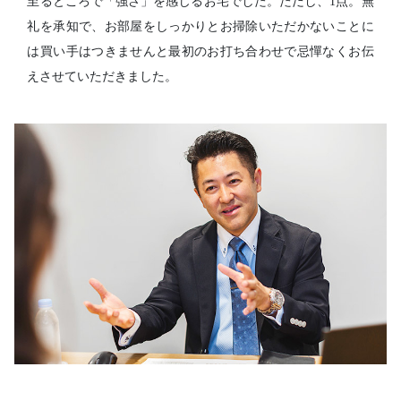
至るところで「強さ」を感じるお宅でした。ただし、1点。無
礼を承知で、お部屋をしっかりとお掃除いただかないことに
は買い手はつきませんと最初のお打ち合わせで忌憚なくお伝
えさせていただきました。